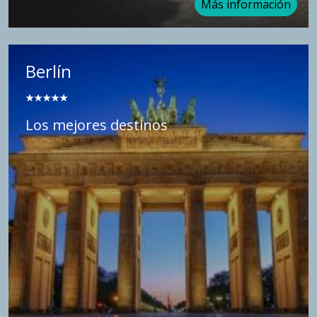
Más información
Berlín
★★
★★★
Los mejores destinos