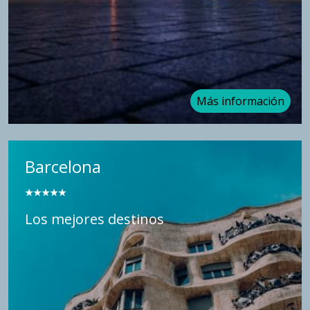
Más información
Barcelona
★★
★★★
Los mejores destinos