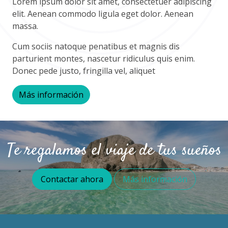
Lorem ipsum dolor sit amet, consectetuer adipiscing
elit. Aenean commodo ligula eget dolor. Aenean
massa.
Cum sociis natoque penatibus et magnis dis
parturient montes, nascetur ridiculus quis enim.
Donec pede justo, fringilla vel, aliquet
Más información
Te regalamos el viaje de tus sueños
Contactar ahora
Más información