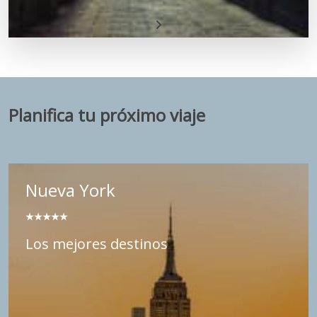
Planifica tu próximo viaje
Nueva York
★★
★★★
Los mejores destinos