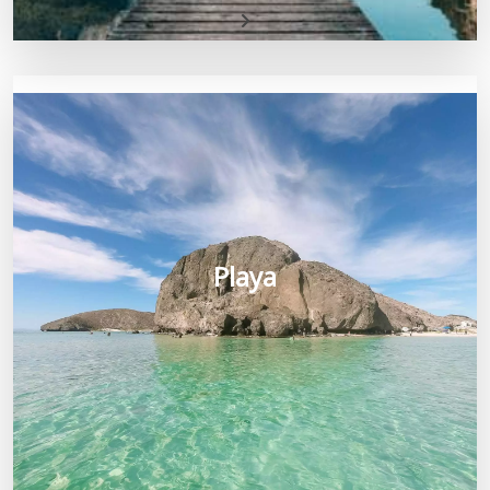
Playa
Playa
Los mejores destinos de sol y playa.