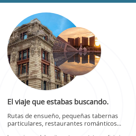
El viaje que estabas buscando.
Rutas de ensueño, pequeñas tabernas
particulares, restaurantes románticos...