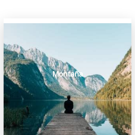
Montaña
Montaña
Viaja por toda Europa