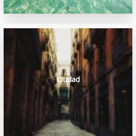
Ciudad
Ciudad
Las mejores capitales europeas
para disfrutar.